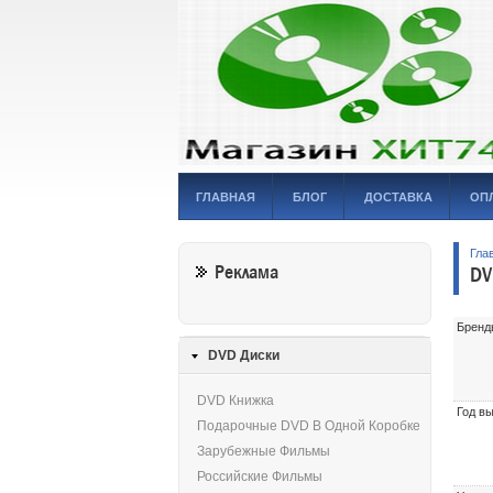
ГЛАВНАЯ
БЛОГ
ДОСТАВКА
ОП
Гла
Реклама
DV
Бренд
DVD Диски
DVD Книжка
Год в
Подарочные DVD В Одной Коробке
Зарубежные Фильмы
Российские Фильмы