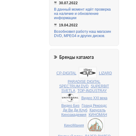
30.07.2022
В данный момент идёт проверка
на наличие и обновление
информации
19.04.2022
Возобновил работу наш магазин
DVD, MPEG4 и других дисков.
Бренды каталога
CP-DIGITAL
LIZARD
PARADISE DIGITAL
SPECTRUM DVD
SUPERBIT
SVETLA
TOP-INDUSTRAY
Видео XXI века
Видео Биз
Гранд Рекордс
Ди Ви Ди Клуб
Карусель
Киноакадемия
КИНОМАН
КиноМания