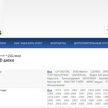
ЛАТА
КАК ЗАКАЗАТЬ DVD?
КОНТАКТЫ
ДОПОЛНИТЕЛЬНЫЕ УСЛ
вная
»
DVD диски
D диски
ы
Все
CP-DIGITAL
DVD Aliance
LIZARD
SP
TOP-INDUSTRAY
UNIVERSAL
Видео XXI век
Карусель
Киноакадемия
КИНОМАН
КиноМ
Мастер Кат
МАСТЕР ТЭЙП
МИКС медиа
П
Фильмомания
ыхода:
Все
1074
1933
1950
1954
1954-1984
195
1965
1966
1966-1969
1967
1969
1970
197
1979-1997
1980
1981
1982
1983
1984
198
1990
1991
1992
1993
1994
1995
1996
19
2003
2003-2007
2004
2005
2006
2007
200