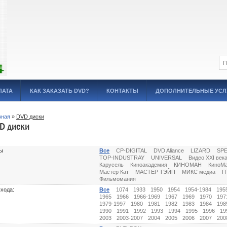
ЛАТА
КАК ЗАКАЗАТЬ DVD?
КОНТАКТЫ
ДОПОЛНИТЕЛЬНЫЕ УСЛ
вная
»
DVD диски
D диски
ы
Все
CP-DIGITAL
DVD Aliance
LIZARD
SP
TOP-INDUSTRAY
UNIVERSAL
Видео XXI век
Карусель
Киноакадемия
КИНОМАН
КиноМ
Мастер Кат
МАСТЕР ТЭЙП
МИКС медиа
П
Фильмомания
ыхода:
Все
1074
1933
1950
1954
1954-1984
195
1965
1966
1966-1969
1967
1969
1970
197
1979-1997
1980
1981
1982
1983
1984
198
1990
1991
1992
1993
1994
1995
1996
19
2003
2003-2007
2004
2005
2006
2007
200