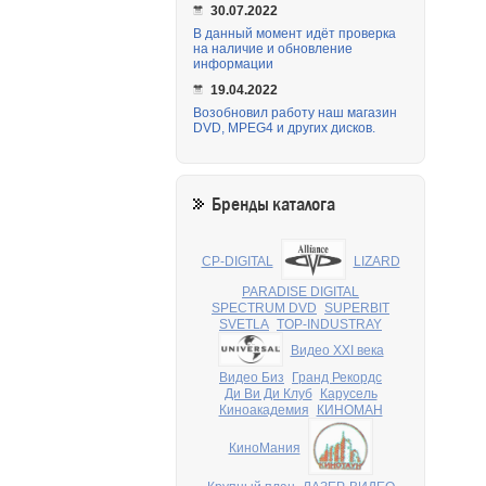
30.07.2022
В данный момент идёт проверка
на наличие и обновление
информации
19.04.2022
Возобновил работу наш магазин
DVD, MPEG4 и других дисков.
Бренды каталога
CP-DIGITAL
LIZARD
PARADISE DIGITAL
SPECTRUM DVD
SUPERBIT
SVETLA
TOP-INDUSTRAY
Видео XXI века
Видео Биз
Гранд Рекордс
Ди Ви Ди Клуб
Карусель
Киноакадемия
КИНОМАН
КиноМания