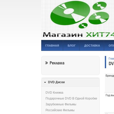
ГЛАВНАЯ
БЛОГ
ДОСТАВКА
ОП
Гла
Реклама
DV
Бренд
DVD Диски
DVD Книжка
Год в
Подарочные DVD В Одной Коробке
Зарубежные Фильмы
Российские Фильмы