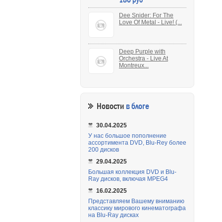
Dee Snider: For The
Love Of Metal - Live! (...
Deep Purple with
Orchestra - Live At
Montreux...
Новости
в блоге
30.04.2025
У нас большое пополнение
ассортимента DVD, Blu-Rey более
200 дисков
29.04.2025
Большая коллекция DVD и Blu-
Ray дисков, включая MPEG4
16.02.2025
Представляем Вашему вниманию
классику мирового кинематографа
на Blu-Ray дисках