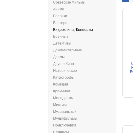
Советские Фильмы
Аниме
Боевики
Вестерн
Видеоклипы, Концерты
Военные
Детективы
Документальные
Драмы
U
Другое Кино
Исторические
B
Катастрофы
Комедии
Криминал
Мелодрамы
Мистика
Музыкальный
Мультфильмы
Приключения
Сериалы