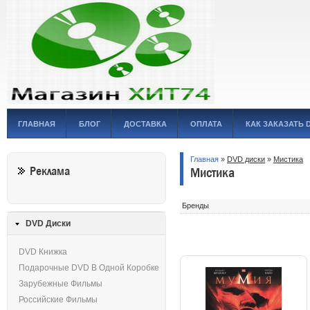
ГЛАВНАЯ
БЛОГ
ДОСТАВКА
ОПЛАТА
КАК ЗАКАЗАТЬ 
Главная
»
DVD диски
»
Мистика
Реклама
Мистика
Бренды
DVD Диски
DVD Книжка
Подарочные DVD В Одной Коробке
Зарубежные Фильмы
Российские Фильмы