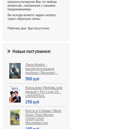
проконсультируем Вас по любым
вопросам, связанным с нашими
предложениями.
Вы всегда можете задать вопрос
через обратную связь:
Рабочие дни: Круглосуточно
Новые поступления:
Лара Крофт -
расхитительница
гробниц (Дилогия)...
500 руб
Консьерж (Любовь или
деньги) / For Love Or...
UNIVERSAL
250 руб
Кости и Собаки / More
Dogs Than Bones
(2000) DVD
РеплиМастер
180 руб