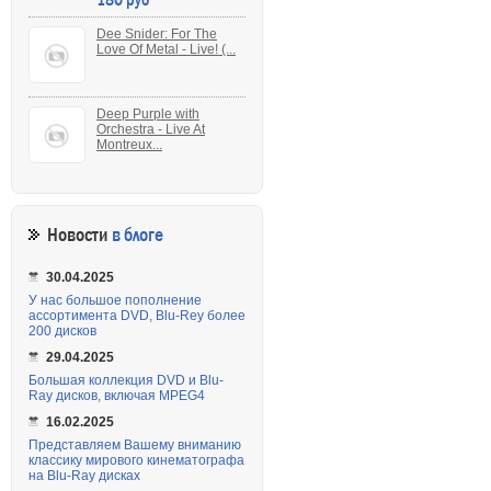
Dee Snider: For The
Love Of Metal - Live! (...
Deep Purple with
Orchestra - Live At
Montreux...
Новости
в блоге
30.04.2025
У нас большое пополнение
ассортимента DVD, Blu-Rey более
200 дисков
29.04.2025
Большая коллекция DVD и Blu-
Ray дисков, включая MPEG4
16.02.2025
Представляем Вашему вниманию
классику мирового кинематографа
на Blu-Ray дисках