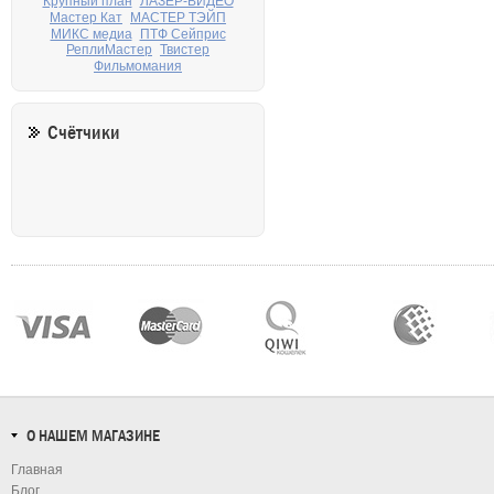
Крупный план
ЛАЗЕР-ВИДЕО
Мастер Кат
МАСТЕР ТЭЙП
МИКС медиа
ПТФ Сейприс
РеплиМастер
Твистер
Фильмомания
Счётчики
О НАШЕМ МАГАЗИНЕ
Главная
Блог