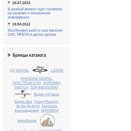
30.07.2022
В данный момент идёт проверка
на наличие и обновление
информации
19.04.2022
Возобновил работу наш магазин
DVD, MPEG4 и других дисков.
Бренды каталога
CP-DIGITAL
LIZARD
PARADISE DIGITAL
SPECTRUM DVD
SUPERBIT
SVETLA
TOP-INDUSTRAY
Видео XXI века
Видео Биз
Гранд Рекордс
Ди Ви Ди Клуб
Карусель
Киноакадемия
КИНОМАН
КиноМания