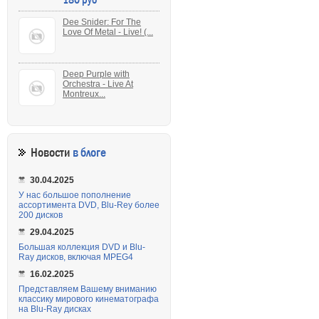
Dee Snider: For The
Love Of Metal - Live! (...
Deep Purple with
Orchestra - Live At
Montreux...
Новости
в блоге
30.04.2025
У нас большое пополнение
ассортимента DVD, Blu-Rey более
200 дисков
29.04.2025
Большая коллекция DVD и Blu-
Ray дисков, включая MPEG4
16.02.2025
Представляем Вашему вниманию
классику мирового кинематографа
на Blu-Ray дисках