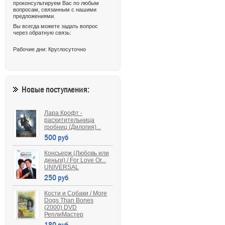
проконсультируем Вас по любым
вопросам, связанным с нашими
предложениями.
Вы всегда можете задать вопрос
через обратную связь:
Рабочие дни: Круглосуточно
Новые поступления:
Лара Крофт -
расхитительница
гробниц (Дилогия)...
500 руб
Консьерж (Любовь или
деньги) / For Love Or...
UNIVERSAL
250 руб
Кости и Собаки / More
Dogs Than Bones
(2000) DVD
РеплиМастер
180 руб