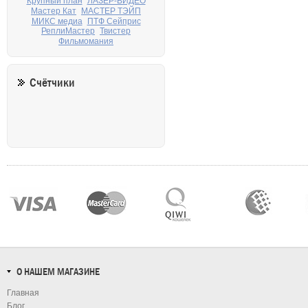
Крупный план
ЛАЗЕР-ВИДЕО
Мастер Кат
МАСТЕР ТЭЙП
МИКС медиа
ПТФ Сейприс
РеплиМастер
Твистер
Фильмомания
Счётчики
О НАШЕМ МАГАЗИНЕ
Главная
Блог