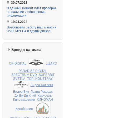
30.07.2022
В данный момент идёт проверка
на наличие и обновление
информации
19.04.2022
Возобновил работу наш магазин
DVD, MPEG4 и других дисков.
Бренды каталога
CP-DIGITAL
LIZARD
PARADISE DIGITAL
SPECTRUM DVD
SUPERBIT
SVETLA
TOP-INDUSTRAY
Видео XXI века
Видео Биз
Гранд Рекордс
Ди Ви Ди Клуб
Карусель
Киноакадемия
КИНОМАН
КиноМания