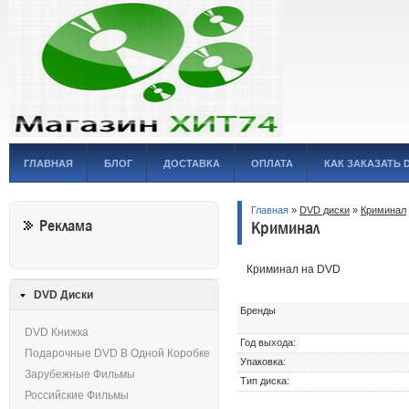
ГЛАВНАЯ
БЛОГ
ДОСТАВКА
ОПЛАТА
КАК ЗАКАЗАТЬ 
Главная
»
DVD диски
»
Криминал
Реклама
Криминал
Криминал на DVD
DVD Диски
Бренды
DVD Книжка
Год выхода:
Подарочные DVD В Одной Коробке
Упаковка:
Зарубежные Фильмы
Тип диска:
Российские Фильмы