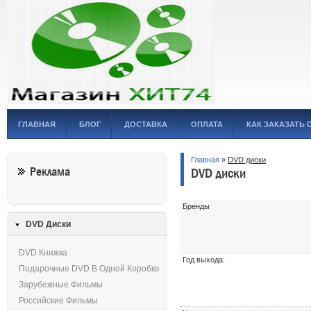
ГЛАВНАЯ
БЛОГ
ДОСТАВКА
ОПЛАТА
КАК ЗАКАЗАТЬ 
Главная
»
DVD диски
Реклама
DVD диски
Бренды
DVD Диски
DVD Книжка
Год выхода:
Подарочные DVD В Одной Коробке
Зарубежные Фильмы
Российские Фильмы