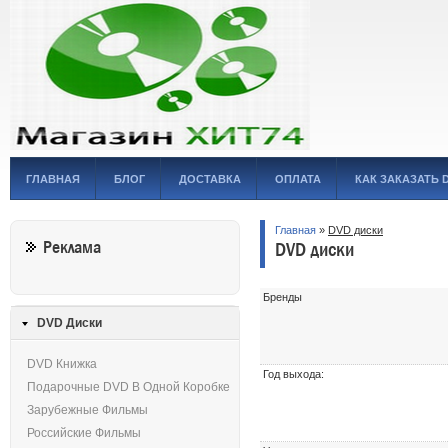
ГЛАВНАЯ
БЛОГ
ДОСТАВКА
ОПЛАТА
КАК ЗАКАЗАТЬ 
Главная
»
DVD диски
Реклама
DVD диски
Бренды
DVD Диски
DVD Книжка
Год выхода:
Подарочные DVD В Одной Коробке
Зарубежные Фильмы
Российские Фильмы