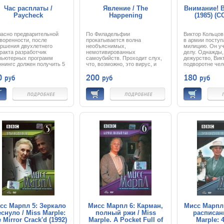
Час расплаты /
Явление / The
Внимание! 
Paycheck
Happening
(1985) (
ласно предварительной
По Филадельфии
Виктор Кольцов
воренности, после
прокатывается волна
в армии поступ
ершения двухлетнего
необъяснимых,
милицию. Он у
ракта разработчик
немотивированных
делу. Однажды,
пьютерных программ
самоубийств. Проходит слух,
дежурство, Вик
нингс должен получить 5
что, возможно, это вирус, и
подворотне чел
лионов долларов за свою
люди закрываются в своих
котором узнает
0
200
180
руб
руб
руб
ту, однако вместо чека
домах, но уже слишком
преступника, и
ковский служащий
поздно. Автомобильное
задержать. Пол
ягивает ему семь
движение прервано
ранение, Кольц
онятных предметов.
бесчисленными авариями –
преследование.
нингс поражен. Он хочет
машины врезаются в деревья
ть, кто разрешил это
или срываются с дороги, их
ать, и получает странный
водители сходят с ума и
т: он сам! С этого
умирают. С головой
ента жизнь Дженнингса
погружённый в
вращается в постоянное
преподавательскую
следование, предметом
деятельность, Эллиот Мур с
рого становится он сам и
женой Альмой и сыном-
прошлое. Он должен не
подростком, как и все, бегут
ко найти таинственного
от надвигающегося
века, который преследует
Апокалипсиса, несущего
 но и по семи предметам
гибель всему живому, но при
даться, над чем он
этом супруги должны ещё и
тал на протяжении двух
наладить между собой
… Однако это
пошатнувшиеся отношения...
следование может стоить
 жизни…
сс Марпл 5: Зеркало
Мисс Марпл 6: Карман,
Мисс Марпл 
еснуло / Miss Marple:
полный ржи / Miss
расписан
 Mirror Crack'd (1992)
Marple. A Pocket Full of
Marple: 