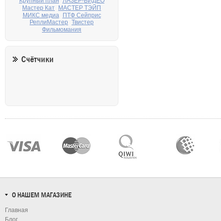
Крупный план
ЛАЗЕР-ВИДЕО
Мастер Кат
МАСТЕР ТЭЙП
МИКС медиа
ПТФ Сейприс
РеплиМастер
Твистер
Фильмомания
Счётчики
О НАШЕМ МАГАЗИНЕ
Главная
Блог