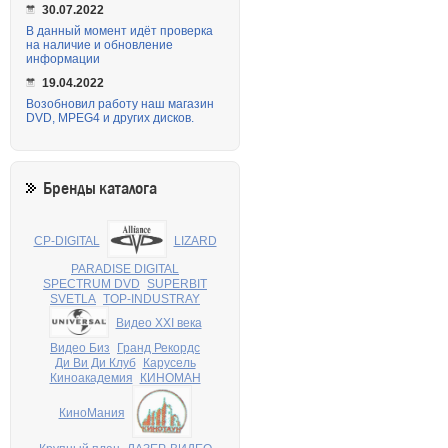
30.07.2022
В данный момент идёт проверка
на наличие и обновление
информации
19.04.2022
Возобновил работу наш магазин
DVD, MPEG4 и других дисков.
Бренды каталога
CP-DIGITAL
LIZARD
PARADISE DIGITAL
SPECTRUM DVD
SUPERBIT
SVETLA
TOP-INDUSTRAY
Видео XXI века
Видео Биз
Гранд Рекордс
Ди Ви Ди Клуб
Карусель
Киноакадемия
КИНОМАН
КиноМания