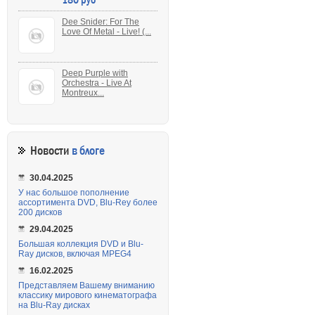
Dee Snider: For The
Love Of Metal - Live! (...
Deep Purple with
Orchestra - Live At
Montreux...
Новости
в блоге
30.04.2025
У нас большое пополнение
ассортимента DVD, Blu-Rey более
200 дисков
29.04.2025
Большая коллекция DVD и Blu-
Ray дисков, включая MPEG4
16.02.2025
Представляем Вашему вниманию
классику мирового кинематографа
на Blu-Ray дисках