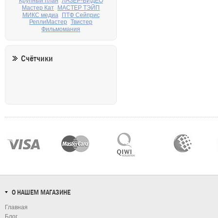
Крупный план
ЛАЗЕР-ВИДЕО
Мастер Кат
МАСТЕР ТЭЙП
МИКС медиа
ПТФ Сейприс
РеплиМастер
Твистер
Фильмомания
Счётчики
О НАШЕМ МАГАЗИНЕ
Главная
Блог