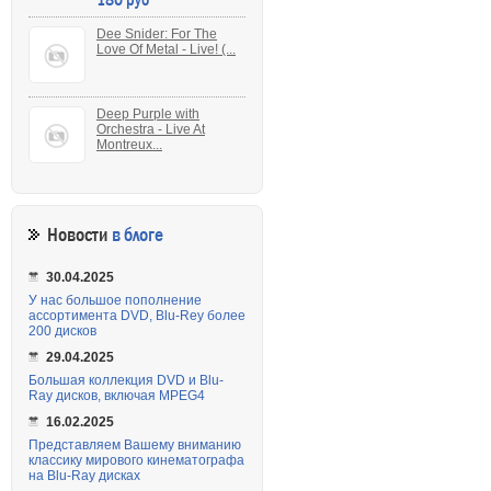
Dee Snider: For The
Love Of Metal - Live! (...
Deep Purple with
Orchestra - Live At
Montreux...
Новости
в блоге
30.04.2025
У нас большое пополнение
ассортимента DVD, Blu-Rey более
200 дисков
29.04.2025
Большая коллекция DVD и Blu-
Ray дисков, включая MPEG4
16.02.2025
Представляем Вашему вниманию
классику мирового кинематографа
на Blu-Ray дисках