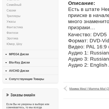
Описание:
Семейный
Есть в штате Не
Сказки
прииске в начал
Триллеры
много знаменито
Ужасы
призраки…
Фантастика
Фэнтези
Качество: DVD5
Эротика
Формат: DVD-Vi
Юмор, Шоу
Видео: PAL 16:9 
Аудио 1: Russian
MPEG4 Диски
Аудио 3: Russian
Blu-Ray Диски
Аудио 2: English 
AVCHD Диски
Сопутствующие Товары
Мамма Миа! / Mamma Mia! (
Заказы онлайн
Если Вы не уверены в выборе или
сомневаетесь, то мы всегда