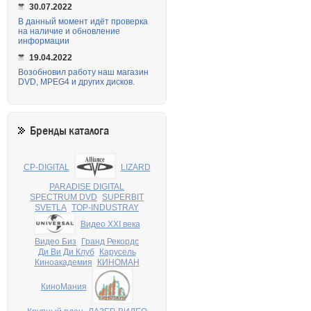
30.07.2022
В данный момент идёт проверка
на наличие и обновление
информации
19.04.2022
Возобновил работу наш магазин
DVD, MPEG4 и других дисков.
Бренды каталога
CP-DIGITAL
LIZARD
PARADISE DIGITAL
SPECTRUM DVD
SUPERBIT
SVETLA
TOP-INDUSTRAY
Видео XXI века
Видео Биз
Гранд Рекордс
Ди Ви Ди Клуб
Карусель
Киноакадемия
КИНОМАН
КиноМания