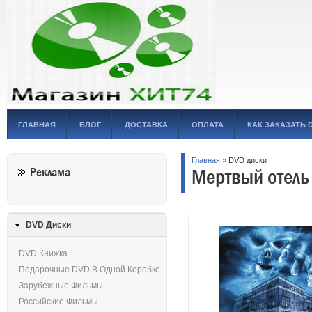
ГЛАВНАЯ
БЛОГ
ДОСТАВКА
ОПЛАТА
КАК ЗАКАЗАТЬ 
Главная
»
DVD диски
Мертвый отель 
Реклама
DVD Диски
DVD Книжка
Подарочные DVD В Одной Коробке
Зарубежные Фильмы
Российские Фильмы