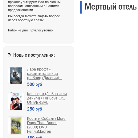
проконсультируем Вас по любым
Мертвый отель 
вопросам, связанным с нашими
предложениями.
Вы всегда можете задать вопрос
через обратную связь:
Рабочие дни: Круглосуточно
Новые поступления:
Лара Крофт -
расхитительница
гробниц (Дилогия)...
500 руб
Консьерж (Любовь или
деньги) / For Love Or...
UNIVERSAL
250 руб
Кости и Собаки / More
Dogs Than Bones
(2000) DVD
РеплиМастер
180 руб