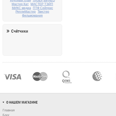
Крупный план
ЛАЗЕР-ВИДЕО
Мастер Кат
МАСТЕР ТЭЙП
МИКС медиа
ПТФ Сейприс
РеплиМастер
Твистер
Фильмомания
Счётчики
О НАШЕМ МАГАЗИНЕ
Главная
Блог