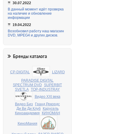
30.07.2022
В данный момент идёт проверка
на наличие и обновление
информации
19.04.2022
Возобновил работу наш магазин
DVD, MPEG4 и других дисков.
Бренды каталога
CP-DIGITAL
LIZARD
PARADISE DIGITAL
SPECTRUM DVD
SUPERBIT
SVETLA
TOP-INDUSTRAY
Видео XXI века
Видео Биз
Гранд Рекордс
Ди Ви Ди Клуб
Карусель
Киноакадемия
КИНОМАН
КиноМания