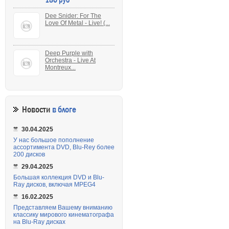
Dee Snider: For The
Love Of Metal - Live! (...
Deep Purple with
Orchestra - Live At
Montreux...
Новости
в блоге
30.04.2025
У нас большое пополнение
ассортимента DVD, Blu-Rey более
200 дисков
29.04.2025
Большая коллекция DVD и Blu-
Ray дисков, включая MPEG4
16.02.2025
Представляем Вашему вниманию
классику мирового кинематографа
на Blu-Ray дисках