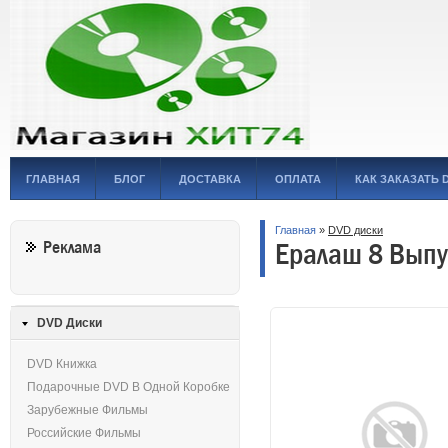
ГЛАВНАЯ
БЛОГ
ДОСТАВКА
ОПЛАТА
КАК ЗАКАЗАТЬ 
Главная
»
DVD диски
Ералаш 8 Выпус
Реклама
DVD Диски
DVD Книжка
Подарочные DVD В Одной Коробке
Зарубежные Фильмы
Российские Фильмы