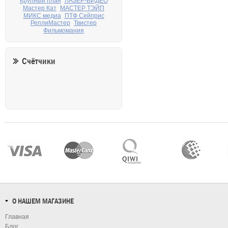
Крупный план
ЛАЗЕР-ВИДЕО
Мастер Кат
МАСТЕР ТЭЙП
МИКС медиа
ПТФ Сейприс
РеплиМастер
Твистер
Фильмомания
Счётчики
О НАШЕМ МАГАЗИНЕ
Главная
Блог