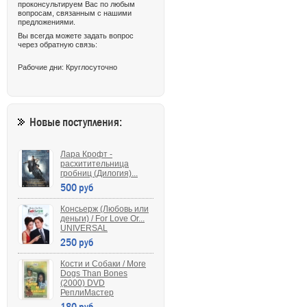
проконсультируем Вас по любым
вопросам, связанным с нашими
предложениями.
Вы всегда можете задать вопрос
через обратную связь:
Рабочие дни: Круглосуточно
Новые поступления:
Лара Крофт -
расхитительница
гробниц (Дилогия)...
500 руб
Консьерж (Любовь или
деньги) / For Love Or...
UNIVERSAL
250 руб
Кости и Собаки / More
Dogs Than Bones
(2000) DVD
РеплиМастер
180 руб