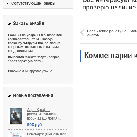
Сопутствующие Товары
проверю наличие
Заказы онлайн
Возобновил работу наш маг
Если Вы не уверены в выборе или
дисков.
сомневаетесь, то мы всегда
проконсультируем Вас по любым
вопросам, связанным с нашими
предложениями.
Комментарии к 
Вы всегда можете задать вопрос
через обратную связь:
Рабочие дни: Круглосуточно
Новые поступления:
Лара Крофт -
расхитительница
гробниц (Дилогия)...
500 руб
Консьерж (Любовь или