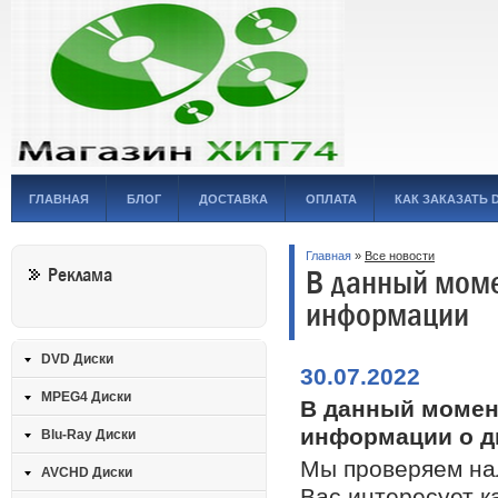
ГЛАВНАЯ
БЛОГ
ДОСТАВКА
ОПЛАТА
КАК ЗАКАЗАТЬ 
Главная
»
Все новости
В данный моме
Реклама
информации
DVD Диски
30.07.2022
MPEG4 Диски
В данный момент
информации о д
Blu-Ray Диски
Мы проверяем нал
AVCHD Диски
Вас интересует к