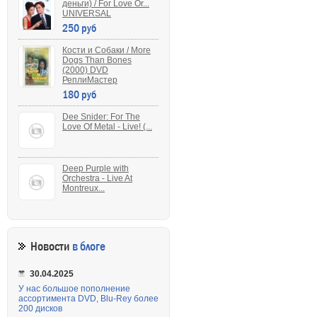
деньги) / For Love Or...
UNIVERSAL
250 руб
Кости и Собаки / More
Dogs Than Bones
(2000) DVD
РеплиМастер
180 руб
Dee Snider: For The
Love Of Metal - Live! (...
Deep Purple with
Orchestra - Live At
Montreux...
Новости
в блоге
30.04.2025
У нас большое пополнение
ассортимента DVD, Blu-Rey более
200 дисков